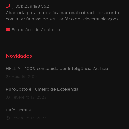
(+351) 239 198 552
Chamada para a rede fixa nacional cobrada de acordo
com a tarifa base do seu tarifário de telecomunicações
Formulário de Contacto
Novidades
HELL A.I. 100% concebida por Inteligência Artificial
Maio 16, 2024
PuroGosto é Fumeiro de Excelência
Fevereiro 13, 2023
Café Domus
Fevereiro 13, 2023