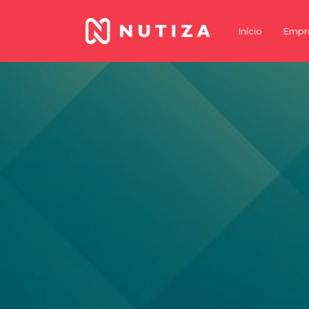
Início
Empr