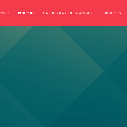
esa
Notícias
CATÁLOGO DE MARCAS
Contactos