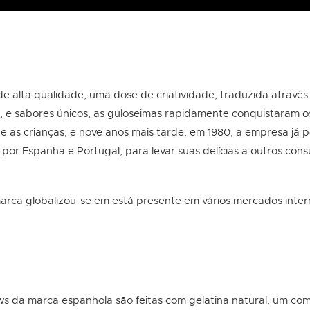
de alta qualidade, uma dose de criatividade, traduzida através
, e sabores únicos, as guloseimas rapidamente conquistaram 
e as crianças, e nove anos mais tarde, em 1980, a empresa já p
 por Espanha e Portugal, para levar suas delícias a outros con
marca globalizou-se em está presente em vários mercados inter
s da marca espanhola são feitas com gelatina natural, um co