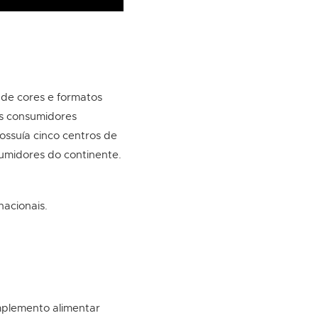
 de cores e formatos
os consumidores
ossuía cinco centros de
sumidores do continente.
nacionais.
mplemento alimentar