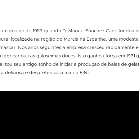
tam do ano de 1953 quando D. Manuel Sánchez Cano fundou 
ura, localizada na região de Murcia na Espanha, uma modesta 
ascar. Nos anos seguintes a empresa cresceu rapidamente 
o fabricar outras guloseimas doces. Isto ganhou força em 1971
alizou seu antigo sonho de iniciar a produção de balas de gel
 a deliciosa e despretensiosa marca FINI.