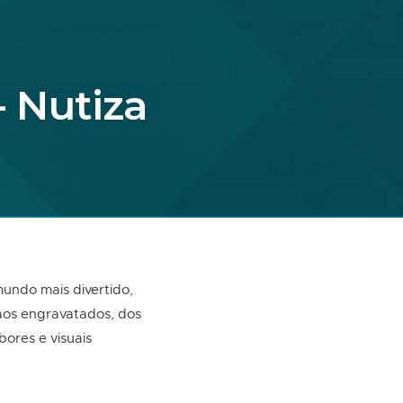
- Nutiza
undo mais divertido,
s aos engravatados, dos
ores e visuais