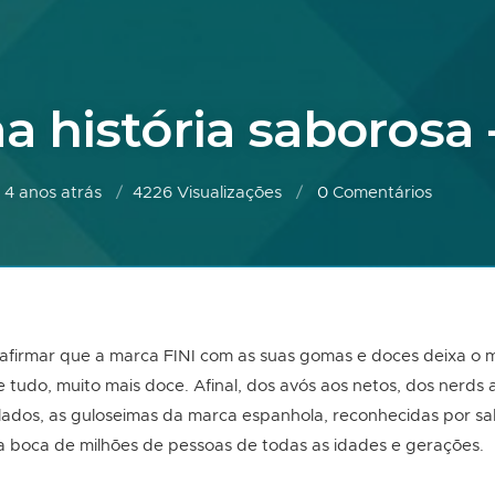
ma história saborosa 
4 anos atrás
4226 Visualizações
0
Comentários
firmar que a marca FINI com as suas gomas e doces deixa o m
 de tudo, muito mais doce. Afinal, dos avós aos netos, dos nerd
dos, as guloseimas da marca espanhola, reconhecidas por sab
a boca de milhões de pessoas de todas as idades e gerações.