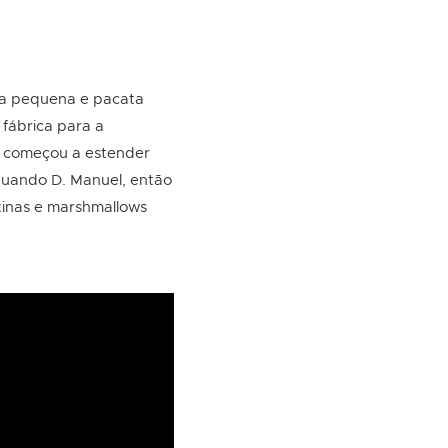
na pequena e pacata
fábrica para a
e começou a estender
 quando D. Manuel, então
atinas e marshmallows