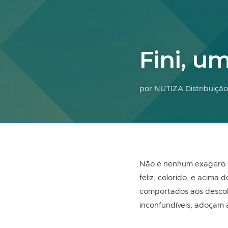
Fini, u
por NUTIZA Distribuição
Não é nenhum exagero a
feliz, colorido, e acima
comportados aos descola
inconfundíveis, adoçam 