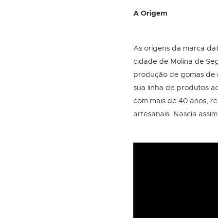
A Origem
As origens da marca da
cidade de Molina de Seg
produção de gomas de m
sua linha de produtos a
com mais de 40 anos, re
artesanais. Nascia assim